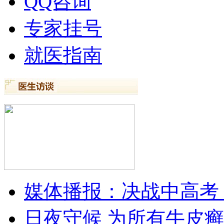
QQ咨询
专家挂号
就医指南
媒体播报：决战中高考
日夜守候 为所有牛皮