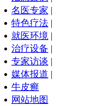
名医专家
|
特色疗法
|
就医环境
|
治疗设备
|
专家访谈
|
媒体报道
|
牛皮癣
网站地图