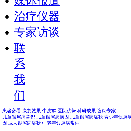
媒体报道
治疗仪器
专家访谈
联
系
我
们
患者必看
康复效果
牛皮癣
医院优势
科研成果
咨询专家
儿童银屑病常识
儿童银屑病病因
儿童银屑病症状
青少年银屑
因
成人银屑病症状
中老年银屑病常识