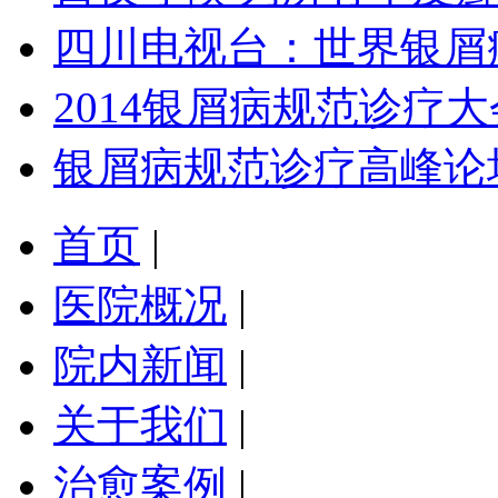
四川电视台：世界银屑
2014银屑病规范诊疗大
银屑病规范诊疗高峰论
首页
|
医院概况
|
院内新闻
|
关于我们
|
治愈案例
|