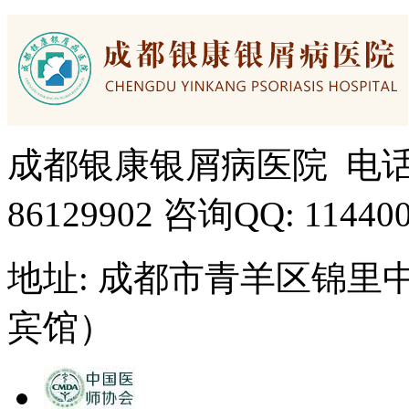
成都银康银屑病医院 电话： 15
86129902 咨询QQ: 11440
地址: 成都市青羊区锦里
宾馆）