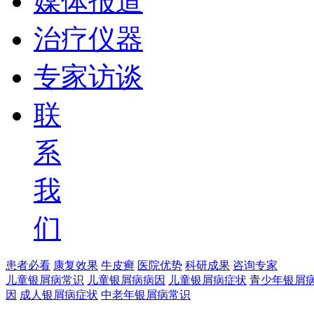
媒体报道
治疗仪器
专家访谈
联
系
我
们
患者必看
康复效果
牛皮癣
医院优势
科研成果
咨询专家
儿童银屑病常识
儿童银屑病病因
儿童银屑病症状
青少年银屑
因
成人银屑病症状
中老年银屑病常识