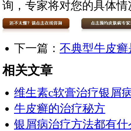
询，专家将对您的具体情
下一篇：
不典型牛皮癣
相关文章
维生素c软膏治疗银屑
牛皮癣的治疗秘方
银屑病治疗方法都有什