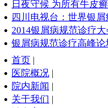
日夜守候 为所有牛皮
四川电视台：世界银屑
2014银屑病规范诊疗大
银屑病规范诊疗高峰论
首页
|
医院概况
|
院内新闻
|
关于我们
|