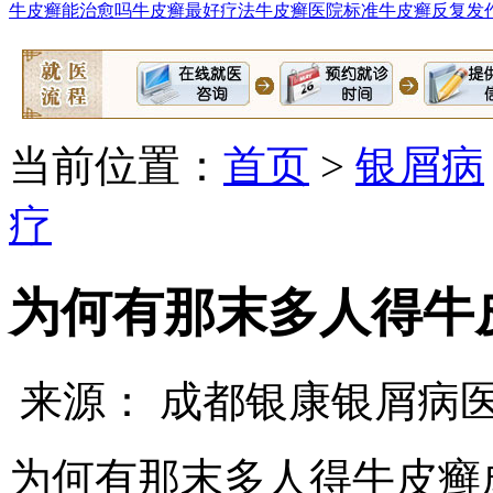
牛皮癣能治愈吗
牛皮癣最好疗法
牛皮癣医院标准
牛皮癣反复发
当前位置：
首页
>
银屑病
疗
为何有那末多人得牛
来源： 成都银康银屑病
为何有那末多人得牛皮癣