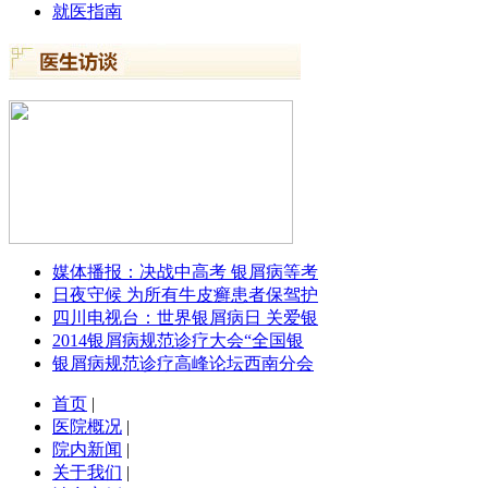
就医指南
媒体播报：决战中高考 银屑病等考
日夜守候 为所有牛皮癣患者保驾护
四川电视台：世界银屑病日 关爱银
2014银屑病规范诊疗大会“全国银
银屑病规范诊疗高峰论坛西南分会
首页
|
医院概况
|
院内新闻
|
关于我们
|