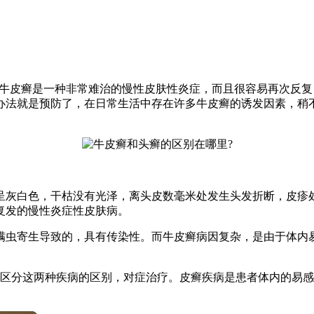
，牛皮癣是一种非常难治的慢性皮肤性炎症，而且很容易再次反
办法就是预防了，在日常生活中存在许多牛皮癣的诱发因素，稍
呈灰白色，干枯没有光泽，离头皮数毫米处发生头发折断，皮疹
复发的慢性炎症性皮肤病。
螨虫寄生导致的，具有传染性。而牛皮癣病因复杂，是由于体内
区分这两种疾病的区别，对症治疗。皮癣疾病是患者体内的易感