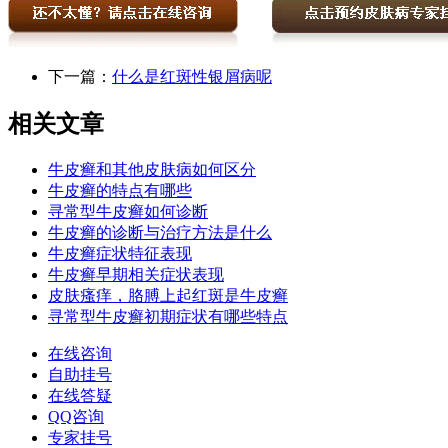
下一篇：
什么是红斑性银屑病呢
相关文章
牛皮癣和其他皮肤病如何区分
牛皮癣的特点有哪些
寻常型牛皮癣如何诊断
牛皮癣的诊断与治疗方法是什么
牛皮癣症状特征表现
牛皮癣早期相关症状表现
皮肤瘙痒，胳膊上起红斑是牛皮癣
寻常型牛皮癣初期症状有哪些特点
在线咨询
自助挂号
在线答疑
QQ咨询
专家挂号