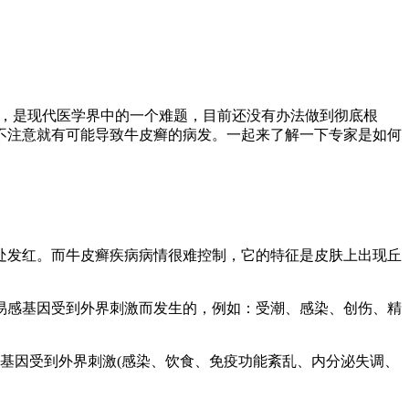
复，是现代医学界中的一个难题，目前还没有办法做到彻底根
不注意就有可能导致牛皮癣的病发。一起来了解一下专家是如何
处发红。而牛皮癣疾病病情很难控制，它的特征是皮肤上出现丘
易感基因受到外界刺激而发生的，例如：受潮、感染、创伤、精
基因受到外界刺激(感染、饮食、免疫功能紊乱、内分泌失调、