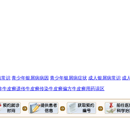
病常识
青少年银屑病病因
青少年银屑病症状
成人银屑病常识
成
作
牛皮癣遗传
牛皮癣传染
牛皮癣偏方
牛皮癣用药误区