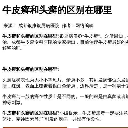
牛皮癣和头癣的区别在哪里
来源： 成都银康银屑病医院 作者：网络编辑
牛皮癣和头癣的区别在哪里?
银屑病俗称“牛皮癣”。众所周知
治。成都牛皮癣专科医院的专家指出，目前治疗牛皮癣最好的
解释的吧。
牛皮癣和头癣的区别在哪里?
头癣症状表现为大小不等斑片、鳞屑不多，其刚发病部位头发
疹，红斑，表面上覆盖着银白色鳞屑，边界清楚，是一种易于
牛皮癣与一般的癣在性质上是不同的。一般的癣是由真菌或者
神等刺激。
牛皮癣和头癣的区别在哪里?
小编提示：牛皮癣患者一定要注意
药物、精神因素等)而引发的疾病，并没有传染性。