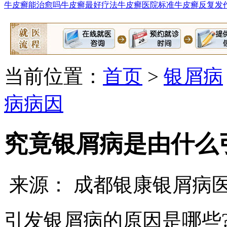
牛皮癣能治愈吗
牛皮癣最好疗法
牛皮癣医院标准
牛皮癣反复发
当前位置：
首页
>
银屑病
病病因
究竟银屑病是由什么
来源： 成都银康银屑病
引发银屑病的原因是哪些