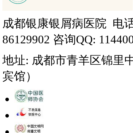
成都银康银屑病医院 电话： 15
86129902 咨询QQ: 11440
地址: 成都市青羊区锦里
宾馆）