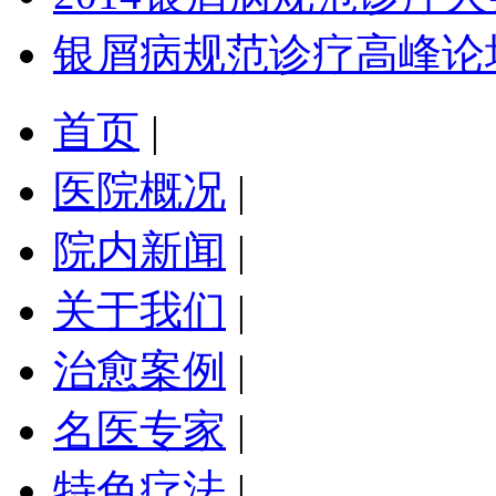
银屑病规范诊疗高峰论
首页
|
医院概况
|
院内新闻
|
关于我们
|
治愈案例
|
名医专家
|
特色疗法
|