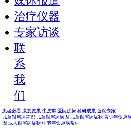
媒体报道
治疗仪器
专家访谈
联
系
我
们
患者必看
康复效果
牛皮癣
医院优势
科研成果
咨询专家
儿童银屑病常识
儿童银屑病病因
儿童银屑病症状
青少年银屑
因
成人银屑病症状
中老年银屑病常识